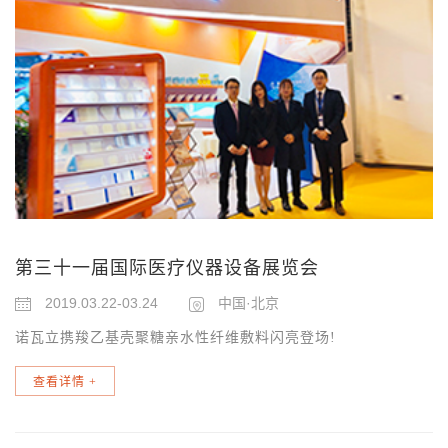
第三十一届国际医疗仪器设备展览会
2019.03.22-03.24
中国·北京
诺瓦立携羧乙基壳聚糖亲水性纤维敷料闪亮登场!
查看详情
+