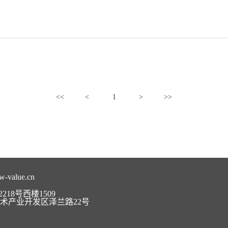
<<
<
1
>
>>
w-value.cn
18号西楼1509
术产业开发区泽兰路22号